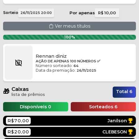
Sorteio
Por apenas
10,00
26/11/2025 20:00
R$
Ver meus títulos
100%
Rennan diniz
AÇÃO DE APENAS 100 NÚMEROS ✅
Número sorteado:
64
Data da premiação:
26/11/2025
Caixas
🎁
Total 6
lista de prêmios
Disponíveis 0
Sorteados 6
R$70,00
Janilson
R$20,00
CLEBESON