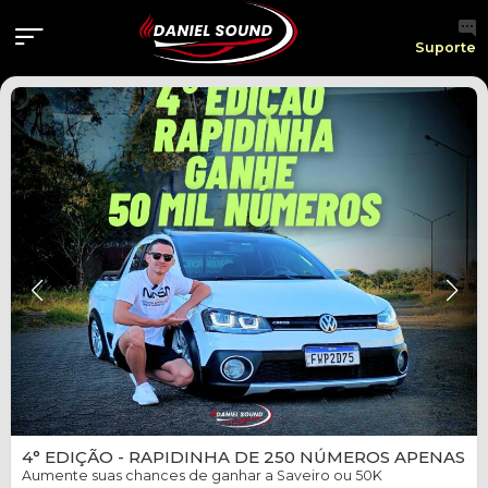
Suporte
Concluído
4° EDIÇÃO - RAPIDINHA DE 250 NÚMEROS APENAS
Aumente suas chances de ganhar a Saveiro ou 50K